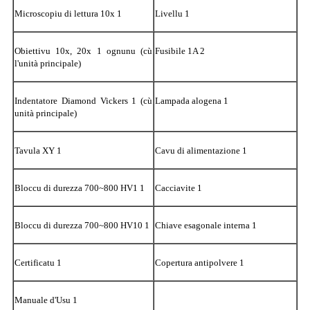
Microscopiu di lettura 10x 1
Livellu 1
Obiettivu 10x, 20x 1 ognunu (cù
Fusibile 1A 2
l'unità principale)
Indentatore Diamond Vickers 1 (cù
Lampada alogena 1
unità principale)
Tavula XY 1
Cavu di alimentazione 1
Bloccu di durezza 700~800 HV1 1
Cacciavite 1
Bloccu di durezza 700~800 HV10 1
Chiave esagonale interna 1
Certificatu 1
Copertura antipolvere 1
Manuale d'Usu 1