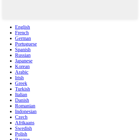
English
French
German
Portuguese
Spanish
Russian
Japanese
Korean
Arabic
Irish
Greek
Turkish
Italian
Danish
Romanian
Indonesian
Czech
Afrikaans
Swedish
Polish
Basque