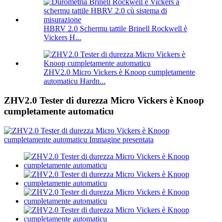
HBRV 2.0 Schermu tattile Brinell Rockwell è
Vickers H...
ZHV2.0 Micro Vickers è Knoop cumpletamente
automaticu Hardn...
ZHV2.0 Tester di durezza Micro Vickers è Knoop
cumpletamente automaticu