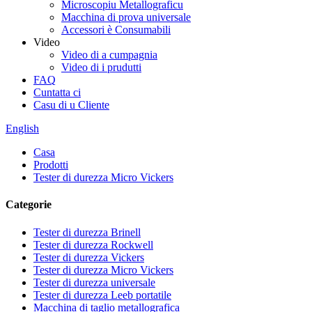
Microscopiu Metallograficu
Macchina di prova universale
Accessori è Consumabili
Video
Video di a cumpagnia
Video di i prudutti
FAQ
Cuntatta ci
Casu di u Cliente
English
Casa
Prodotti
Tester di durezza Micro Vickers
Categorie
Tester di durezza Brinell
Tester di durezza Rockwell
Tester di durezza Vickers
Tester di durezza Micro Vickers
Tester di durezza universale
Tester di durezza Leeb portatile
Macchina di taglio metallografica