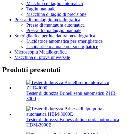
Macchina di taglio automatica
Tagliu manuale
Macchina di taglio di precisione
Pressa di montaggio metallografica
Pressa di muntatura automatica
Pressa di montaggio manuale
Smerigliatrice per lucidatura metallografica
Lucidatrice automatica per smerigliatrice
Lucidatrice manuale per smerigliatrice
Microscopiu Metallograficu
Macchina di prova universale
Prodotti presentati
Tester di durezza Brinell semi-automaticu ZHB-
3000
Tester di durezza Briness di tipu porta automatica
HBM-3000E