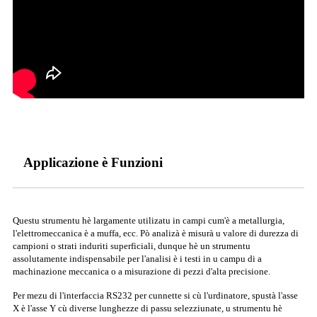
Applicazione è Funzioni
Questu strumentu hè largamente utilizatu in campi cum'è a metallurgia,
l'elettromeccanica è a muffa, ecc. Pò analizà è misurà u valore di durezza di
campioni o strati induriti superficiali, dunque hè un strumentu
assolutamente indispensabile per l'analisi è i testi in u campu di a
machinazione meccanica o a misurazione di pezzi d'alta precisione.
Per mezu di l'interfaccia RS232 per cunnette si cù l'urdinatore, spustà l'asse
X è l'asse Y cù diverse lunghezze di passu selezziunate, u strumentu hè