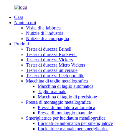
Casa
Nantu à noi
Visita di a fabbrica
Nutizie di l'industria
Nutizie di a cumpagnia
Prodotti
Tester di durezza Brinell
Tester di durezza Rockwell
Tester di durezza Vickers
Tester di durezza Micro Vickers
Tester di durezza universale
Tester di durezza Leeb portatile
Macchina di taglio metallografica
Macchina di taglio automatica
Tagliu manuale
Macchina di taglio di precisione
Pressa di montaggio metallografica
Pressa di muntatura automatica
Pressa di montaggio manuale
Smerigliatrice per lucidatura metallografica
Lucidatrice automatica per smerigliatrice
Lucidatrice manuale per smerigliatrice