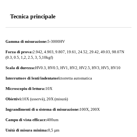
Tecnica principale
Gamma di misurazione:
5-3000HV
Forza di prova:
2.942, 4.903, 9.807, 19.61, 24.52, 29.42, 49.03, 98.07N
(0.3, 0.5, 1,2, 2.5, 3, 5,10kgf)
Scala di durezza:
HV0.3, HV0.5, HV1, HV2, HV2.5, HV3, HV5, HV10
Interruttore di lenti/indentatori:
torretta automatica
Microscopiu di lettura:
10X
Obiettivi:
10X (usservà), 20X (misurà)
Ingrandimenti di u sistema di misurazione:
100X, 200X
Campu di vista efficace:
400um
Unità di misura minima:
0,5 µm