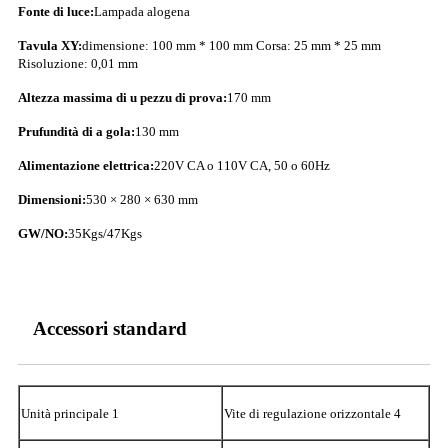
Fonte di luce:
Lampada alogena
Tavula XY:
dimensione: 100 mm * 100 mm Corsa: 25 mm * 25 mm
Risoluzione: 0,01 mm
Altezza massima di u pezzu di prova:
170 mm
Prufundità di a gola:
130 mm
Alimentazione elettrica:
220V CA o 110V CA, 50 o 60Hz
Dimensioni:
530 × 280 × 630 mm
GW/NO:
35Kgs/47Kgs
Accessori standard
Unità principale 1
Vite di regulazione orizzontale 4