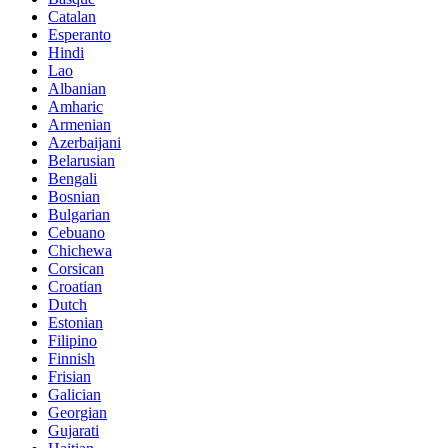
Catalan
Esperanto
Hindi
Lao
Albanian
Amharic
Armenian
Azerbaijani
Belarusian
Bengali
Bosnian
Bulgarian
Cebuano
Chichewa
Corsican
Croatian
Dutch
Estonian
Filipino
Finnish
Frisian
Galician
Georgian
Gujarati