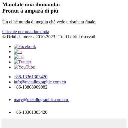
Mandate una dumanda:
Prontu à amparà di più
Ùn ci hè nunda di megliu chè vede u risultatu finale.
Cliccate per una dumanda
© Dritti d'autore - 2010-2023 : Tutti i diritti riservati.
+86-13361303420
info@metallographic.com.cn
+86-13808909882
mary@metallographic.com.cn
+86-13361303420