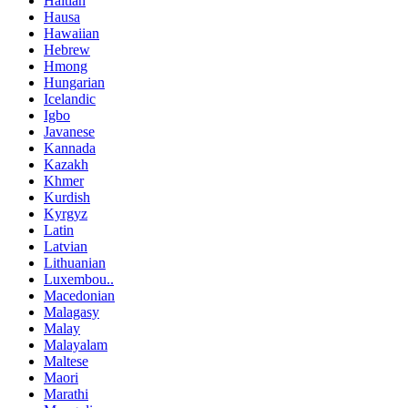
Haitian
Hausa
Hawaiian
Hebrew
Hmong
Hungarian
Icelandic
Igbo
Javanese
Kannada
Kazakh
Khmer
Kurdish
Kyrgyz
Latin
Latvian
Lithuanian
Luxembou..
Macedonian
Malagasy
Malay
Malayalam
Maltese
Maori
Marathi