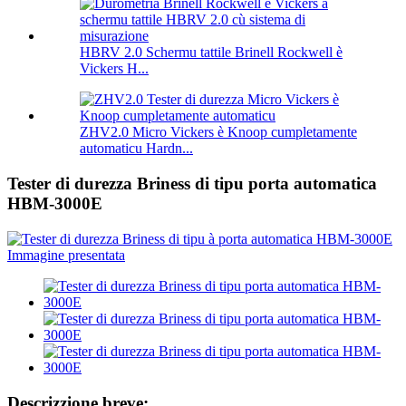
HBRV 2.0 Schermu tattile Brinell Rockwell è
Vickers H...
ZHV2.0 Micro Vickers è Knoop cumpletamente
automaticu Hardn...
Tester di durezza Briness di tipu porta automatica
HBM-3000E
Descrizzione breve: