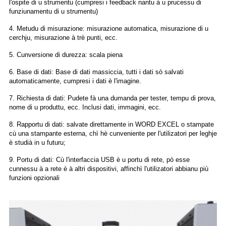
l'ospite di u strumentu (cumpresi i feedback nantu à u prucessu di
funziunamentu di u strumentu)
4. Metudu di misurazione: misurazione automatica, misurazione di u
cerchju, misurazione à trè punti, ecc.
5. Cunversione di durezza: scala piena
6. Base di dati: Base di dati massiccia, tutti i dati sò salvati
automaticamente, cumpresi i dati è l'imagine.
7. Richiesta di dati: Pudete fà una dumanda per tester, tempu di prova,
nome di u produttu, ecc. Inclusi dati, immagini, ecc.
8. Rapportu di dati: salvate direttamente in WORD EXCEL o stampate
cù una stampante esterna, chì hè cunveniente per l'utilizatori per leghje
è studià in u futuru;
9. Portu di dati: Cù l'interfaccia USB è u portu di rete, pò esse
cunnessu à a rete è à altri dispositivi, affinchì l'utilizatori abbianu più
funzioni opzionali