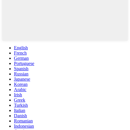
English
French
German
Portuguese
Spanish
Russian
Japanese
Korean
Arabic
Irish
Greek
Turkish
Italian
Danish
Romanian
Indonesian