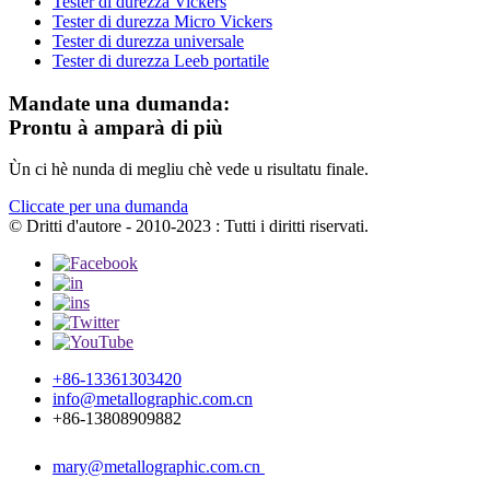
Tester di durezza Vickers
Tester di durezza Micro Vickers
Tester di durezza universale
Tester di durezza Leeb portatile
Mandate una dumanda:
Prontu à amparà di più
Ùn ci hè nunda di megliu chè vede u risultatu finale.
Cliccate per una dumanda
© Dritti d'autore - 2010-2023 : Tutti i diritti riservati.
+86-13361303420
info@metallographic.com.cn
+86-13808909882
mary@metallographic.com.cn