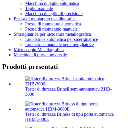
Macchina di taglio automatica
Tagliu manuale
Macchina di taglio di precisione
Pressa di montaggio metallografica
Pressa di muntatura automatica
Pressa di montaggio manuale
Smerigliatrice per lucidatura metallografica
Lucidatrice automatica per smerigliatrice
Lucidatrice manuale per smerigliatrice
Microscopiu Metallograficu
Macchina di prova universale
Prodotti presentati
Tester di durezza Brinell semi-automaticu ZHB-
3000
Tester di durezza Briness di tipu porta automatica
HBM-3000E