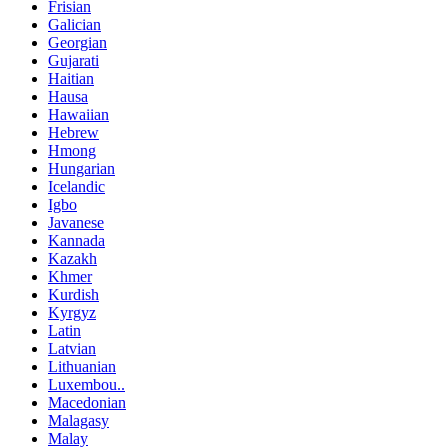
Frisian
Galician
Georgian
Gujarati
Haitian
Hausa
Hawaiian
Hebrew
Hmong
Hungarian
Icelandic
Igbo
Javanese
Kannada
Kazakh
Khmer
Kurdish
Kyrgyz
Latin
Latvian
Lithuanian
Luxembou..
Macedonian
Malagasy
Malay