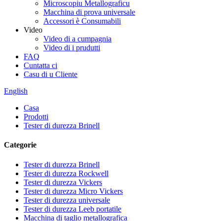
Microscopiu Metallograficu
Macchina di prova universale
Accessori è Consumabili
Video
Video di a cumpagnia
Video di i prudutti
FAQ
Cuntatta ci
Casu di u Cliente
English
Casa
Prodotti
Tester di durezza Brinell
Categorie
Tester di durezza Brinell
Tester di durezza Rockwell
Tester di durezza Vickers
Tester di durezza Micro Vickers
Tester di durezza universale
Tester di durezza Leeb portatile
Macchina di taglio metallografica