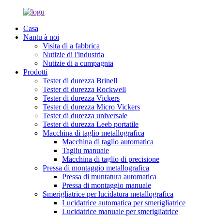
Casa
Nantu à noi
Visita di a fabbrica
Nutizie di l'industria
Nutizie di a cumpagnia
Prodotti
Tester di durezza Brinell
Tester di durezza Rockwell
Tester di durezza Vickers
Tester di durezza Micro Vickers
Tester di durezza universale
Tester di durezza Leeb portatile
Macchina di taglio metallografica
Macchina di taglio automatica
Tagliu manuale
Macchina di taglio di precisione
Pressa di montaggio metallografica
Pressa di muntatura automatica
Pressa di montaggio manuale
Smerigliatrice per lucidatura metallografica
Lucidatrice automatica per smerigliatrice
Lucidatrice manuale per smerigliatrice