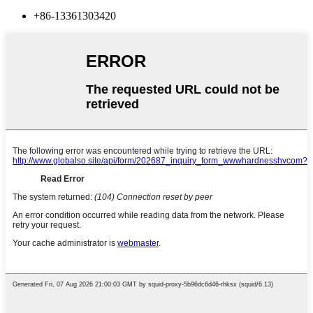
+86-13361303420