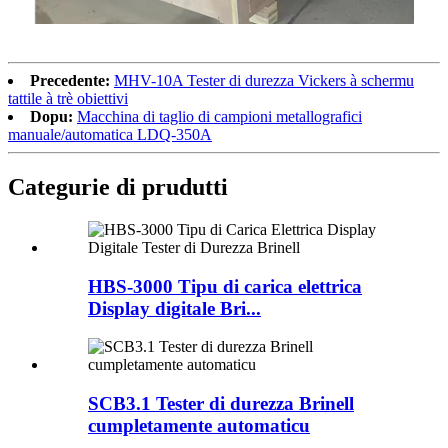
Precedente:
MHV-10A Tester di durezza Vickers à schermu
tattile à trè obiettivi
Dopu:
Macchina di taglio di campioni metallografici
manuale/automatica LDQ-350A
Categurie di prudutti
HBS-3000 Tipu di carica elettrica
Display digitale Bri...
SCB3.1 Tester di durezza Brinell
cumpletamente automaticu