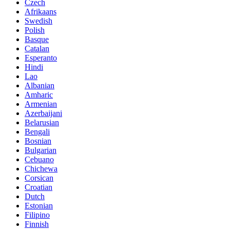
Czech
Afrikaans
Swedish
Polish
Basque
Catalan
Esperanto
Hindi
Lao
Albanian
Amharic
Armenian
Azerbaijani
Belarusian
Bengali
Bosnian
Bulgarian
Cebuano
Chichewa
Corsican
Croatian
Dutch
Estonian
Filipino
Finnish