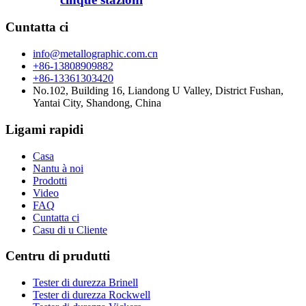
Cuntatta ci
info@metallographic.com.cn
+86-13808909882
+86-13361303420
No.102, Building 16, Liandong U Valley, District Fushan,
Yantai City, Shandong, China
Ligami rapidi
Casa
Nantu à noi
Prodotti
Video
FAQ
Cuntatta ci
Casu di u Cliente
Centru di prudutti
Tester di durezza Brinell
Tester di durezza Rockwell