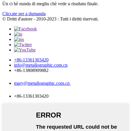
Ùn ci hè nunda di megliu chè vede u risultatu finale.
Cliccate per a dumanda
© Dritti d'autore - 2010-2023 : Tutti i diritti riservati.
+86-13361303420
info@metallographic.com.cn
+86-13808909882
mary@metallographic.com.cn
+86-13361303420