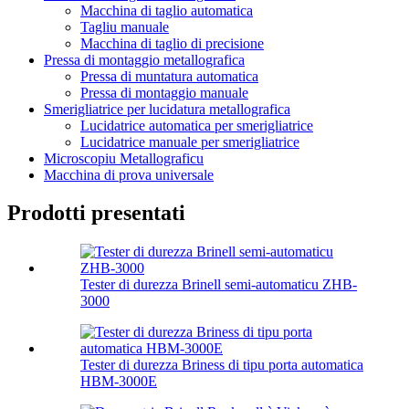
Macchina di taglio automatica
Tagliu manuale
Macchina di taglio di precisione
Pressa di montaggio metallografica
Pressa di muntatura automatica
Pressa di montaggio manuale
Smerigliatrice per lucidatura metallografica
Lucidatrice automatica per smerigliatrice
Lucidatrice manuale per smerigliatrice
Microscopiu Metallograficu
Macchina di prova universale
Prodotti presentati
Tester di durezza Brinell semi-automaticu ZHB-
3000
Tester di durezza Briness di tipu porta automatica
HBM-3000E