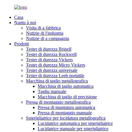
Casa
Nantu à noi
Visita di a fabbrica
Nutizie di l'industria
Nutizie di a cumpagnia
Prodotti
Tester di durezza Brinell
Tester di durezza Rockwell
Tester di durezza Vickers
Tester di durezza Micro Vickers
Tester di durezza universale
Tester di durezza Leeb portatile
Macchina di taglio metallografica
Macchina di taglio automatica
Tagliu manuale
Macchina di taglio di precisione
Pressa di montaggio metallografica
Pressa di muntatura automatica
Pressa di montaggio manuale
Smerigliatrice per lucidatura metallografica
Lucidatrice automatica per smerigliatrice
Lucidatrice manuale per smerigliatrice