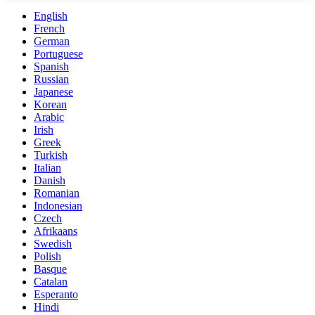
English
French
German
Portuguese
Spanish
Russian
Japanese
Korean
Arabic
Irish
Greek
Turkish
Italian
Danish
Romanian
Indonesian
Czech
Afrikaans
Swedish
Polish
Basque
Catalan
Esperanto
Hindi