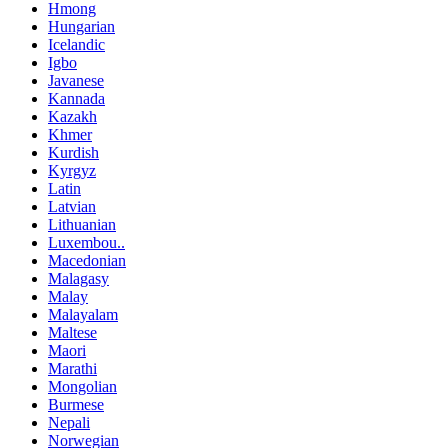
Hmong
Hungarian
Icelandic
Igbo
Javanese
Kannada
Kazakh
Khmer
Kurdish
Kyrgyz
Latin
Latvian
Lithuanian
Luxembou..
Macedonian
Malagasy
Malay
Malayalam
Maltese
Maori
Marathi
Mongolian
Burmese
Nepali
Norwegian