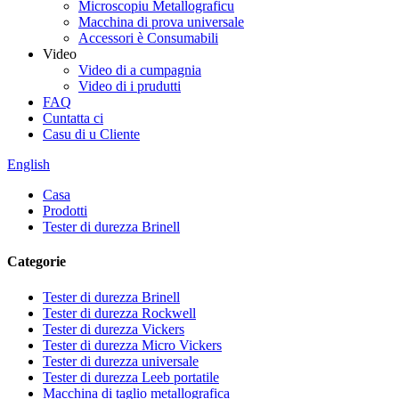
Microscopiu Metallograficu
Macchina di prova universale
Accessori è Consumabili
Video
Video di a cumpagnia
Video di i prudutti
FAQ
Cuntatta ci
Casu di u Cliente
English
Casa
Prodotti
Tester di durezza Brinell
Categorie
Tester di durezza Brinell
Tester di durezza Rockwell
Tester di durezza Vickers
Tester di durezza Micro Vickers
Tester di durezza universale
Tester di durezza Leeb portatile
Macchina di taglio metallografica