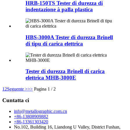
HRB-150TS Tester di durezza di
indentazione à palla plastica
HBS-3000A Tester di durezza Brinell
di tipu di carica elettrica
Tester di durezza Brinell di carica
elettrica MHB-3000E
1
2
Seguente >
>>
Pagina 1 / 2
Cuntatta ci
info@metallographic.com.cn
+86-13808909882
+86-13361303420
No.102, Building 16, Liandong U Valley, District Fushan,