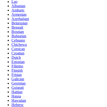
Lao
Albanian
Amharic
Armenian
Azerbaijani
Belarusian
Bengali
Bosnian
Bulgarian
Cebuano
Chichewa
Corsican
Croatian
Dutch
Estonian
Filipino
Finnish
Frisian
Galician
Georgian
Gujarati
Haitian
Hausa
Hawaiian
Hebrew