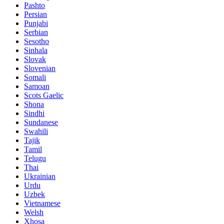
Pashto
Persian
Punjabi
Serbian
Sesotho
Sinhala
Slovak
Slovenian
Somali
Samoan
Scots Gaelic
Shona
Sindhi
Sundanese
Swahili
Tajik
Tamil
Telugu
Thai
Ukrainian
Urdu
Uzbek
Vietnamese
Welsh
Xhosa