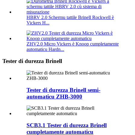
HBRV 2.0 Schermu tattile Brinell Rockwell è
Vickers H...
ZHV2.0 Micro Vickers è Knoop cumpletamente
automaticu Hardn...
Tester di durezza Brinell
Tester di durezza Brinell semi-
automaticu ZHB-3000
SCB3.1 Tester di durezza Brinell
cumpletamente automaticu