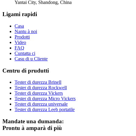
Yantai City, Shandong, China
Ligami rapidi
Casa
Nantu à noi
Prodotti
Video
FAQ
Cuntatta ci
Casu di u Cliente
Centru di prudutti
Tester di durezza Brinell
Tester di durezza Rockwell
Tester di durezza Vickers
Tester di durezza Micro Vickers
Tester di durezza universale
Tester di durezza Leeb portatile
Mandate una dumanda:
Prontu à amparà di più