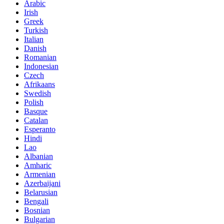
Arabic
Irish
Greek
Turkish
Italian
Danish
Romanian
Indonesian
Czech
Afrikaans
Swedish
Polish
Basque
Catalan
Esperanto
Hindi
Lao
Albanian
Amharic
Armenian
Azerbaijani
Belarusian
Bengali
Bosnian
Bulgarian