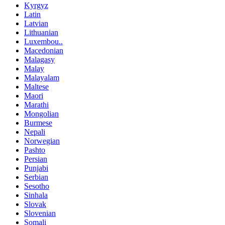
Kyrgyz
Latin
Latvian
Lithuanian
Luxembou..
Macedonian
Malagasy
Malay
Malayalam
Maltese
Maori
Marathi
Mongolian
Burmese
Nepali
Norwegian
Pashto
Persian
Punjabi
Serbian
Sesotho
Sinhala
Slovak
Slovenian
Somali