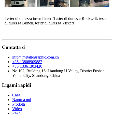
Tester di durezza insemi interi Tester di durezza Rockwell, tester
di durezza Brinell, tester di durezza Vickers
Cuntatta ci
info@metallographic.com.cn
+86-13808909882
+86-13361303420
No.102, Building 16, Liandong U Valley, District Fushan,
Yantai City, Shandong, China
Ligami rapidi
Casa
Nantu à noi
Prodotti
Video
FAQ