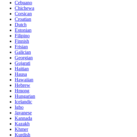
Cebuano
Chichewa
Corsican
Croatian
Dutch
Estonian
Filipino
Finnish
Frisian
Galician
Georgian
Gujarati
Haitian
Hausa
Hawaiian
Hebrew
Hmong
Hungarian
Icelandic
Igbo
Javanese
Kannada
Kazakh
Khmer
Kurdish