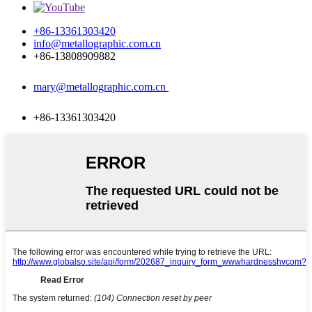
+86-13361303420
info@metallographic.com.cn
+86-13808909882
mary@metallographic.com.cn
+86-13361303420