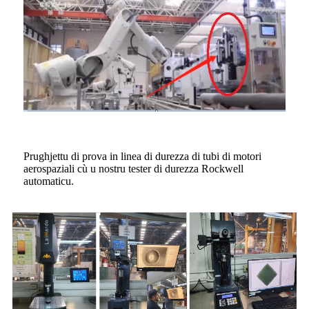
Prughjettu di prova in linea di durezza di tubi di motori
aerospaziali cù u nostru tester di durezza Rockwell
automaticu.