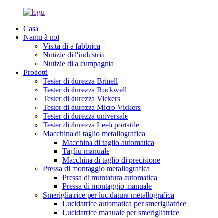
Casa
Nantu à noi
Visita di a fabbrica
Nutizie di l'industria
Nutizie di a cumpagnia
Prodotti
Tester di durezza Brinell
Tester di durezza Rockwell
Tester di durezza Vickers
Tester di durezza Micro Vickers
Tester di durezza universale
Tester di durezza Leeb portatile
Macchina di taglio metallografica
Macchina di taglio automatica
Tagliu manuale
Macchina di taglio di precisione
Pressa di montaggio metallografica
Pressa di muntatura automatica
Pressa di montaggio manuale
Smerigliatrice per lucidatura metallografica
Lucidatrice automatica per smerigliatrice
Lucidatrice manuale per smerigliatrice