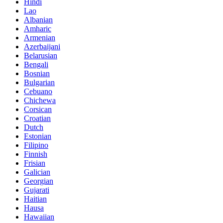
Hindi
Lao
Albanian
Amharic
Armenian
Azerbaijani
Belarusian
Bengali
Bosnian
Bulgarian
Cebuano
Chichewa
Corsican
Croatian
Dutch
Estonian
Filipino
Finnish
Frisian
Galician
Georgian
Gujarati
Haitian
Hausa
Hawaiian