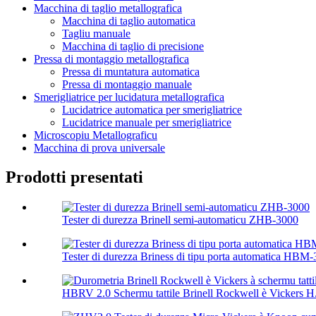
Macchina di taglio metallografica
Macchina di taglio automatica
Tagliu manuale
Macchina di taglio di precisione
Pressa di montaggio metallografica
Pressa di muntatura automatica
Pressa di montaggio manuale
Smerigliatrice per lucidatura metallografica
Lucidatrice automatica per smerigliatrice
Lucidatrice manuale per smerigliatrice
Microscopiu Metallograficu
Macchina di prova universale
Prodotti presentati
Tester di durezza Brinell semi-automaticu ZHB-3000
Tester di durezza Briness di tipu porta automatica HBM
HBRV 2.0 Schermu tattile Brinell Rockwell è Vickers H.