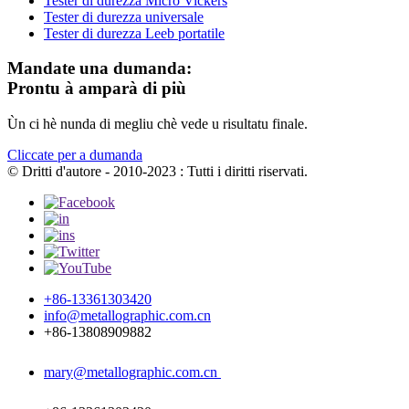
Tester di durezza Micro Vickers
Tester di durezza universale
Tester di durezza Leeb portatile
Mandate una dumanda:
Prontu à amparà di più
Ùn ci hè nunda di megliu chè vede u risultatu finale.
Cliccate per a dumanda
© Dritti d'autore - 2010-2023 : Tutti i diritti riservati.
+86-13361303420
info@metallographic.com.cn
+86-13808909882
mary@metallographic.com.cn