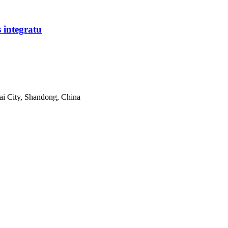
 integratu
tai City, Shandong, China