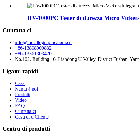
HV-1000PC Tester di durezza Micro Vickers
Cuntatta ci
info@metallographic.com.cn
+86-13808909882
+86-13361303420
No.102, Building 16, Liandong U Valley, District Fushan, Yan
Ligami rapidi
Casa
Nantu à noi
Prodotti
Video
FAQ
Cuntatta ci
Casu di u Cliente
Centru di prudutti