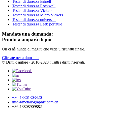
Tester di durezza Brinell
Tester di durezza Rockwell
Tester di durezza Vickers
Tester di durezza Micro Vickers
Tester di durezza universale
Tester di durezza Leeb portatile
Mandate una dumanda:
Prontu à amparà di più
Ùn ci hè nunda di megliu chè vede u risultatu finale.
Cliccate per a dumanda
© Dritti d'autore - 2010-2023 : Tutti i diritti riservati.
+86-13361303420
info@metallographic.com.cn
+86-13808909882