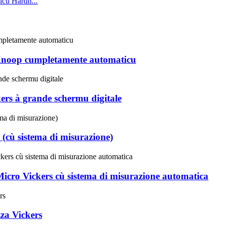
cu Hardn...
 Knoop cumpletamente automaticu
rs à grande schermu digitale
cù sistema di misurazione)
cro Vickers cù sistema di misurazione automatica
za Vickers