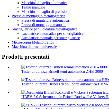
Macchina di taglio automatica
Tagliu manuale
Macchina di taglio di precisione
Pressa di montaggio metallografica
Pressa di muntatura automatica
Pressa di montaggio manuale
Smerigliatrice per lucidatura metallografica
Lucidatrice automatica per smerigliatrice
Lucidatrice manuale per smerigliatrice
Microscopiu Metallograficu
Macchina di prova universale
Prodotti presentati
Tester di durezza Brinell semi-automaticu ZHB-3000
Tester di durezza Briness di tipu porta automatica HBM
HBRV 2.0 Schermu tattile Brinell Rockwell è Vickers H.