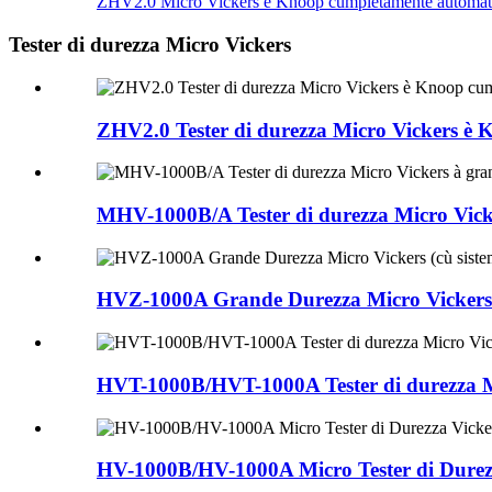
ZHV2.0 Micro Vickers è Knoop cumpletamente automati
Tester di durezza Micro Vickers
ZHV2.0 Tester di durezza Micro Vickers è
MHV-1000B/A Tester di durezza Micro Vicke
HVZ-1000A Grande Durezza Micro Vickers (
HVT-1000B/HVT-1000A Tester di durezza Mi
HV-1000B/HV-1000A Micro Tester di Durez