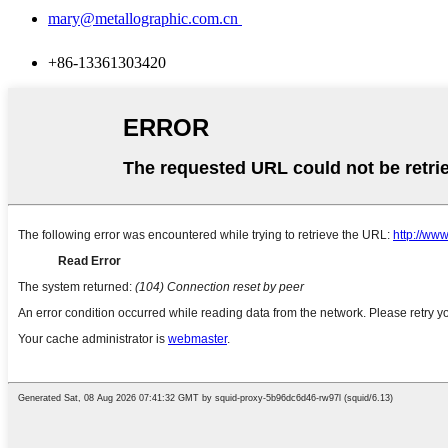
mary@metallographic.com.cn
+86-13361303420