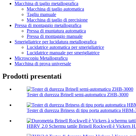
Macchina di taglio metallografica
Macchina di taglio automatica
Tagliu manuale
Macchina di taglio di precisione
Pressa di montaggio metallografica
Pressa di muntatura automatica
Pressa di montaggio manuale
Smerigliatrice per lucidatura metallografica
Lucidatrice automatica per smerigliatrice
Lucidatrice manuale per smerigliatrice
Microscopiu Metallograficu
Macchina di prova universale
Prodotti presentati
Tester di durezza Brinell semi-automaticu ZHB-3000
Tester di durezza Briness di tipu porta automatica HBM
HBRV 2.0 Schermu tattile Brinell Rockwell è Vickers H.