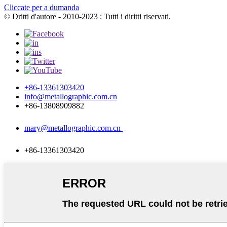
Cliccate per a dumanda
© Dritti d'autore - 2010-2023 : Tutti i diritti riservati.
+86-13361303420
info@metallographic.com.cn
+86-13808909882
mary@metallographic.com.cn
+86-13361303420