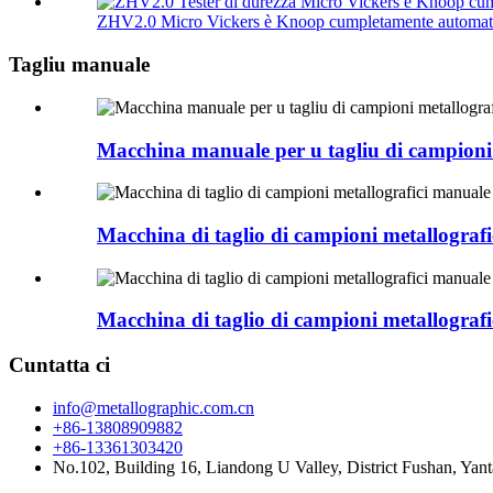
ZHV2.0 Micro Vickers è Knoop cumpletamente automati
Tagliu manuale
Macchina manuale per u tagliu di campioni
Macchina di taglio di campioni metallogra
Macchina di taglio di campioni metallogra
Cuntatta ci
info@metallographic.com.cn
+86-13808909882
+86-13361303420
No.102, Building 16, Liandong U Valley, District Fushan, Yan