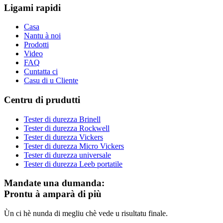
Ligami rapidi
Casa
Nantu à noi
Prodotti
Video
FAQ
Cuntatta ci
Casu di u Cliente
Centru di prudutti
Tester di durezza Brinell
Tester di durezza Rockwell
Tester di durezza Vickers
Tester di durezza Micro Vickers
Tester di durezza universale
Tester di durezza Leeb portatile
Mandate una dumanda:
Prontu à amparà di più
Ùn ci hè nunda di megliu chè vede u risultatu finale.