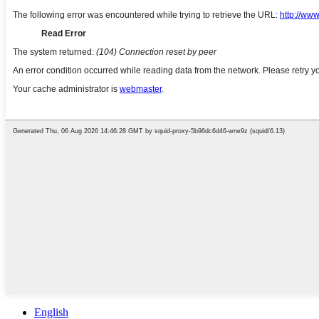
English