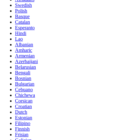
Swedish
Polish
Basque
Catalan
Esperanto
Hindi
Lao
Albanian
Amharic
Armenian
Azerbaijani
Belarusian
Bengali
Bosnian
Bulgarian
Cebuano
Chichewa
Corsican
Croatian
Dutch
Estonian
Filipino
Finnish
Frisian