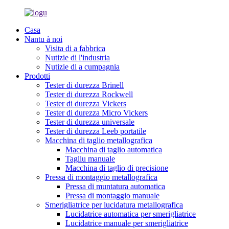
Casa
Nantu à noi
Visita di a fabbrica
Nutizie di l'industria
Nutizie di a cumpagnia
Prodotti
Tester di durezza Brinell
Tester di durezza Rockwell
Tester di durezza Vickers
Tester di durezza Micro Vickers
Tester di durezza universale
Tester di durezza Leeb portatile
Macchina di taglio metallografica
Macchina di taglio automatica
Tagliu manuale
Macchina di taglio di precisione
Pressa di montaggio metallografica
Pressa di muntatura automatica
Pressa di montaggio manuale
Smerigliatrice per lucidatura metallografica
Lucidatrice automatica per smerigliatrice
Lucidatrice manuale per smerigliatrice