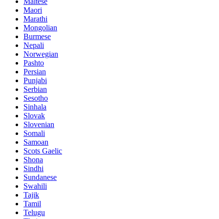
Maltese
Maori
Marathi
Mongolian
Burmese
Nepali
Norwegian
Pashto
Persian
Punjabi
Serbian
Sesotho
Sinhala
Slovak
Slovenian
Somali
Samoan
Scots Gaelic
Shona
Sindhi
Sundanese
Swahili
Tajik
Tamil
Telugu