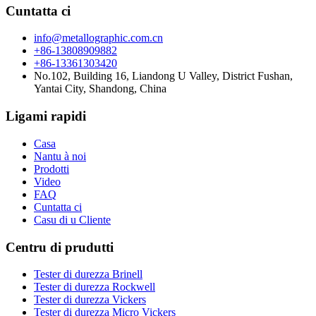
Cuntatta ci
info@metallographic.com.cn
+86-13808909882
+86-13361303420
No.102, Building 16, Liandong U Valley, District Fushan,
Yantai City, Shandong, China
Ligami rapidi
Casa
Nantu à noi
Prodotti
Video
FAQ
Cuntatta ci
Casu di u Cliente
Centru di prudutti
Tester di durezza Brinell
Tester di durezza Rockwell
Tester di durezza Vickers
Tester di durezza Micro Vickers