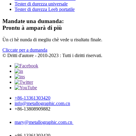
Tester di durezza universale
Tester di durezza Leeb portatile
Mandate una dumanda:
Prontu à amparà di più
Ùn ci hè nunda di megliu chè vede u risultatu finale.
Cliccate per a dumanda
© Dritti d'autore - 2010-2023 : Tutti i diritti riservati.
+86-13361303420
info@metallographic.com.cn
+86-13808909882
mary@metallographic.com.cn
+86-13361303420