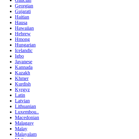
Galician
Georgian
Gujarati
Haitian
Hausa
Hawaiian
Hebrew
Hmong
Hungarian
Icelandic
Igbo
Javanese
Kannada
Kazakh
Khmer
Kurdish
Kyrgyz
Latin
Latvian
Lithuanian
Luxembou..
Macedonian
Malagasy
Malay
Malayalam